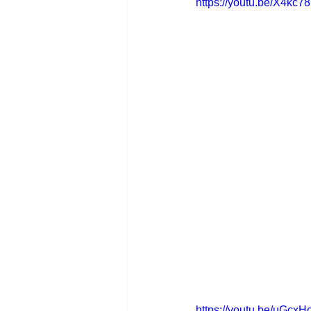
https://youtu.be/X4kc
https://youtu.be/uGc