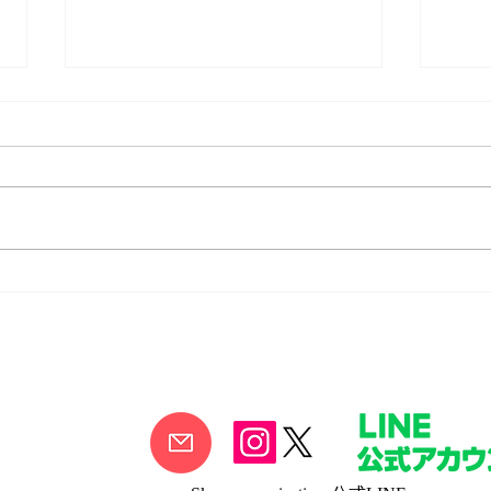
LVR サンセットライブ開催
LVR 