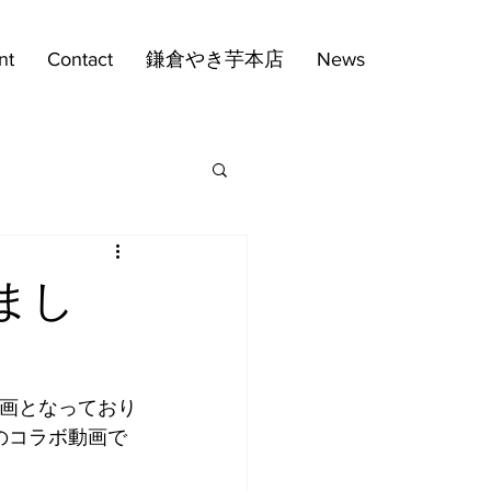
nt
Contact
鎌倉やき芋本店
News
れまし
e動画となっており
とのコラボ動画で