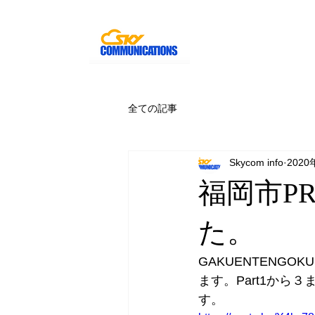
全ての記事
Skycom info
2020
福岡市PR
た。
GAKUENTENGO
ます。Part1から
す。