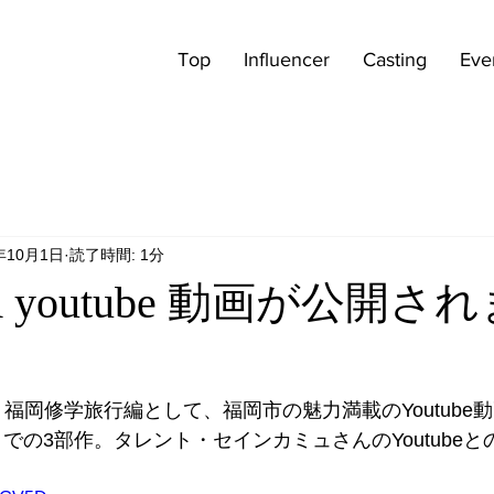
Top
Influencer
Casting
Eve
年10月1日
読了時間: 1分
 youtube 動画が公開さ
KU 福岡修学旅行編として、福岡市の魅力満載のYoutub
３までの3部作。タレント・セインカミュさんのYoutube