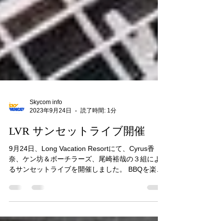
Skycom info
2023年9月24日
読了時間: 1分
LVR サンセットライブ開催
9月24日、Long Vacation Resortにて、Cyrus香
奈、ケン坊＆ボーチラーズ、尾崎裕哉の３組によ
るサンセットライブを開催しました。 BBQを楽し
みながら、しかも送迎無料というVIP待遇でのサン