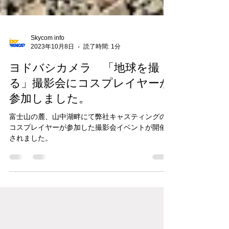
Skycom info
2023年10月8日
読了時間: 1分
ヨドバシカメラ 「地球を撮
る」撮影会にコスプレイヤーが
参加しました。
富士山の麓、山中湖畔にて弊社キャスティングの
コスプレイヤーが参加した撮影会イベントが開催
されました。