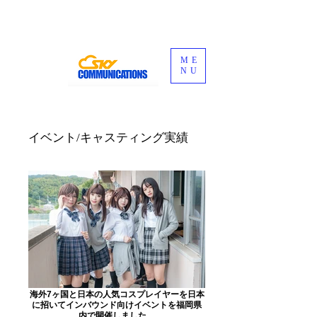
ME
NU
​イベント/キャスティング実績
海外7ヶ国と日本の人気コスプレイヤーを日本
に招いてインバウンド向けイベントを福岡県
内で開催しました。